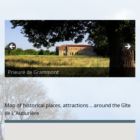
Prieuré de Grammont
Map of historical places, attractions ... around the Gîte
de L'Audurière