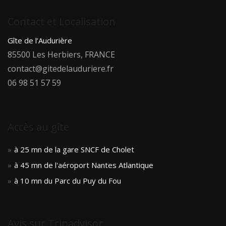
Contact et Localisation
Gîte de l’Audurière
85500 Les Herbiers, FRANCE
contact@gitedelauduriere.fr
06 98 51 57 59
Accès au gîte
à 25 mn de la gare SNCF de Cholet
à 45 mn de l'aéroport Nantes Atlantique
à 10 mn du Parc du Puy du Fou
Avis sur Tripadvisor